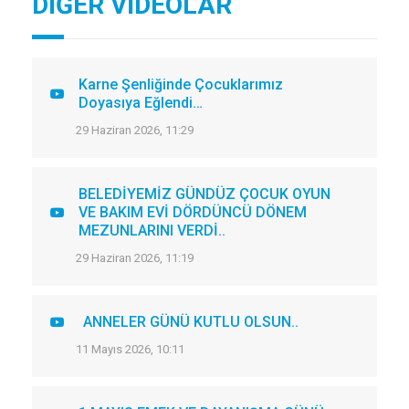
DİĞER VİDEOLAR
Karne Şenliğinde Çocuklarımız
Doyasıya Eğlendi…
29 Haziran 2026, 11:29
BELEDİYEMİZ GÜNDÜZ ÇOCUK OYUN
VE BAKIM EVİ DÖRDÜNCÜ DÖNEM
MEZUNLARINI VERDİ..
29 Haziran 2026, 11:19
ANNELER GÜNÜ KUTLU OLSUN..
11 Mayıs 2026, 10:11