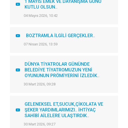
1 MAYIS EMEK VE DAYANIŞMA GÜNÜ
KUTLU OLSUN..
04 Mayıs 2026, 10:42
BOZTRAMLA İLGİLİ GERÇEKLER..
07 Nisan 2026, 13:59
DÜNYA TİYATROLAR GÜNÜNDE
BELEDİYE TİYATROMUZUN YENİ
OYUNUNUN PRÖMİYERİNİ İZLEDİK..
30 Mart 2026, 09:28
GELENEKSEL ET,SUCUK,ÇİKOLATA VE
ŞEKER YARDIMLARIMIZI.. İHTİYAÇ
SAHİBİ AİLELERE ULAŞTIRDIK..
30 Mart 2026, 09:27