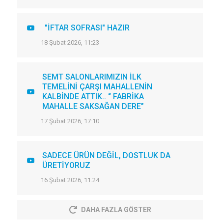
"İFTAR SOFRASI" HAZIR
18 Şubat 2026, 11:23
SEMT SALONLARIMIZIN İLK
TEMELİNİ ÇARŞI MAHALLENİN
KALBİNDE ATTIK.. “ FABRİKA
MAHALLE SAKSAĞAN DERE”
17 Şubat 2026, 17:10
SADECE ÜRÜN DEĞİL, DOSTLUK DA
ÜRETİYORUZ
16 Şubat 2026, 11:24
DAHA FAZLA GÖSTER