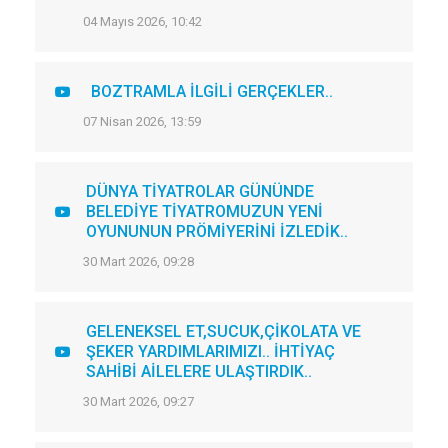
04 Mayıs 2026, 10:42
BOZTRAMLA İLGİLİ GERÇEKLER..
07 Nisan 2026, 13:59
DÜNYA TİYATROLAR GÜNÜNDE
BELEDİYE TİYATROMUZUN YENİ
OYUNUNUN PRÖMİYERİNİ İZLEDİK..
30 Mart 2026, 09:28
GELENEKSEL ET,SUCUK,ÇİKOLATA VE
ŞEKER YARDIMLARIMIZI.. İHTİYAÇ
SAHİBİ AİLELERE ULAŞTIRDIK..
30 Mart 2026, 09:27