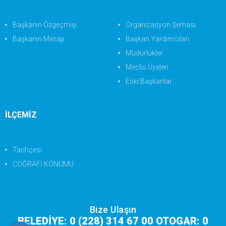
Başkanın Özgeçmişi
Organizasyon Şeması
Başkanın Mesajı
Başkan Yardımcıları
Müdürlükler
Meclis Üyeleri
Eski Başkanlar
İLÇEMİZ
Tarihçesi
COĞRAFİ KONUMU
Bize Ulaşın
BELEDİYE: 0 (228) 314 67 00 OTOGAR: 0