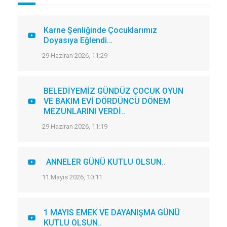
Karne Şenliğinde Çocuklarımız
Doyasıya Eğlendi…
29 Haziran 2026, 11:29
BELEDİYEMİZ GÜNDÜZ ÇOCUK OYUN
VE BAKIM EVİ DÖRDÜNCÜ DÖNEM
MEZUNLARINI VERDİ..
29 Haziran 2026, 11:19
ANNELER GÜNÜ KUTLU OLSUN..
11 Mayıs 2026, 10:11
1 MAYIS EMEK VE DAYANIŞMA GÜNÜ
KUTLU OLSUN..