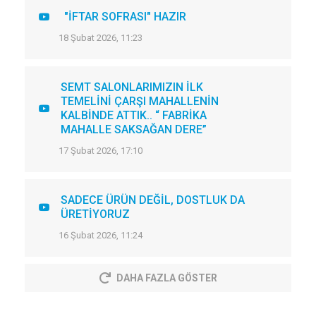
"İFTAR SOFRASI" HAZIR
18 Şubat 2026, 11:23
SEMT SALONLARIMIZIN İLK
TEMELİNİ ÇARŞI MAHALLENİN
KALBİNDE ATTIK.. “ FABRİKA
MAHALLE SAKSAĞAN DERE”
17 Şubat 2026, 17:10
SADECE ÜRÜN DEĞİL, DOSTLUK DA
ÜRETİYORUZ
16 Şubat 2026, 11:24
DAHA FAZLA GÖSTER