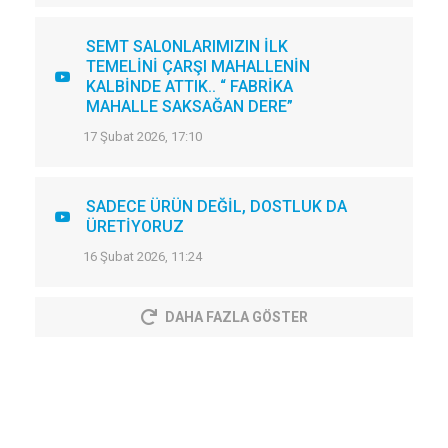
SEMT SALONLARIMIZIN İLK
TEMELİNİ ÇARŞI MAHALLENİN
KALBİNDE ATTIK.. “ FABRİKA
MAHALLE SAKSAĞAN DERE”
17 Şubat 2026, 17:10
SADECE ÜRÜN DEĞİL, DOSTLUK DA
ÜRETİYORUZ
16 Şubat 2026, 11:24
DAHA FAZLA GÖSTER