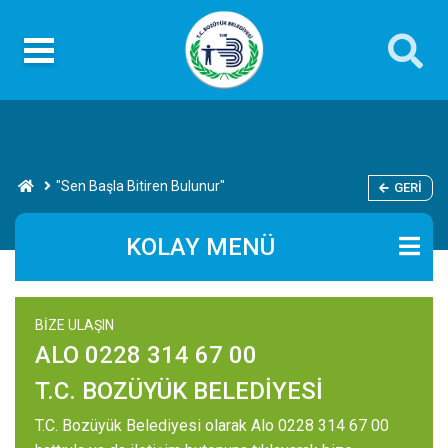
"Sen Başla Bitiren Bulunur"
GERI
KOLAY MENÜ
BİZE ULAŞIN
ALO 0228 314 67 00
T.C. BOZÜYÜK BELEDİYESİ
T.C. Bozüyük Belediyesi olarak Alo 0228 314 67 00