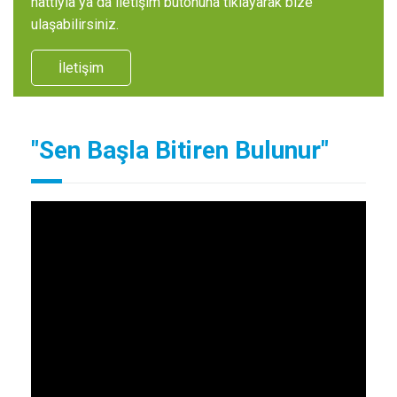
hattıyla ya da iletişim butonuna tıklayarak bize
ulaşabilirsiniz.
İletişim
"Sen Başla Bitiren Bulunur"