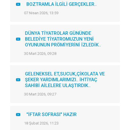
BOZTRAMLA İLGİLİ GERÇEKLER..
07 Nisan 2026, 13:59
DÜNYA TİYATROLAR GÜNÜNDE
BELEDİYE TİYATROMUZUN YENİ
OYUNUNUN PRÖMİYERİNİ İZLEDİK..
30 Mart 2026, 09:28
GELENEKSEL ET,SUCUK,ÇİKOLATA VE
ŞEKER YARDIMLARIMIZI.. İHTİYAÇ
SAHİBİ AİLELERE ULAŞTIRDIK..
30 Mart 2026, 09:27
"İFTAR SOFRASI" HAZIR
18 Şubat 2026, 11:23