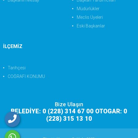
Başkanın Mesajı
Başkan Yardımcıları
Müdürlükler
Meclis Üyeleri
Eski Başkanlar
İLÇEMİZ
Tarihçesi
COĞRAFİ KONUMU
Bize Ulaşın
BELEDİYE: 0 (228) 314 67 00 OTOGAR: 0
(228) 315 13 10