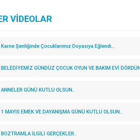
ER VİDEOLAR
Karne Şenliğinde Çocuklarımız Doyasıya Eğlendi…
BELEDİYEMİZ GÜNDÜZ ÇOCUK OYUN VE BAKIM EVİ DÖRDÜN
ANNELER GÜNÜ KUTLU OLSUN..
1 MAYIS EMEK VE DAYANIŞMA GÜNÜ KUTLU OLSUN..
BOZTRAMLA İLGİLİ GERÇEKLER..