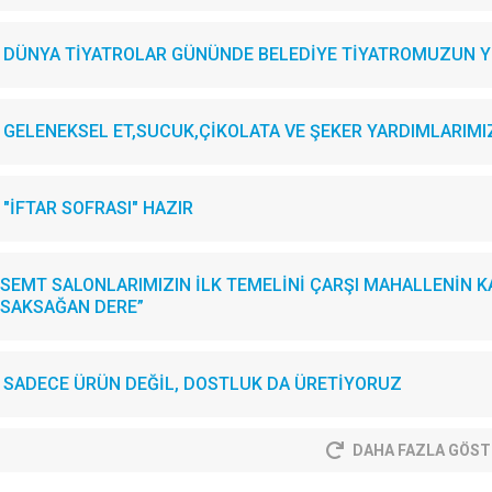
DÜNYA TİYATROLAR GÜNÜNDE BELEDİYE TİYATROMUZUN YE
GELENEKSEL ET,SUCUK,ÇİKOLATA VE ŞEKER YARDIMLARIMIZI.
"İFTAR SOFRASI" HAZIR
SEMT SALONLARIMIZIN İLK TEMELİNİ ÇARŞI MAHALLENİN KA
SAKSAĞAN DERE”
SADECE ÜRÜN DEĞİL, DOSTLUK DA ÜRETİYORUZ
DAHA FAZLA GÖST