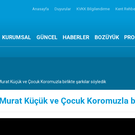
Anasayfa
Duyurular
KVKK Bilgilendirme
Kent Rehbe
KURUMSAL
GÜNCEL
HABERLER
BOZÜYÜK
PRO
urat Küçük ve Çocuk Koromuzla birlikte şarkılar söyledik
Murat Küçük ve Çocuk Koromuzla bir