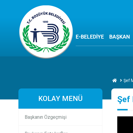
E-BELEDİYE
BAŞKAN
Şef M
KOLAY MENÜ
Şef 
Başkanın Özgeçmişi