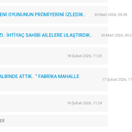
Nİ OYUNUNUN PRÖMİYERİNİ İZLEDİK..
30 Mart 2026, 09:28
. İHTİYAÇ SAHİBİ AİLELERE ULAŞTIRDIK..
30 Mart 2026, 09:2
18 Şubat 2026, 11:23
LBİNDE ATTIK.. “ FABRİKA MAHALLE
17 Şubat 2026, 17
16 Şubat 2026, 11:24
ER