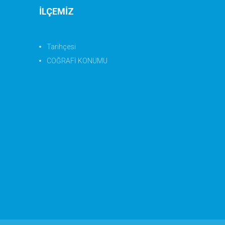
İLÇEMİZ
Tarihçesi
COĞRAFİ KONUMU