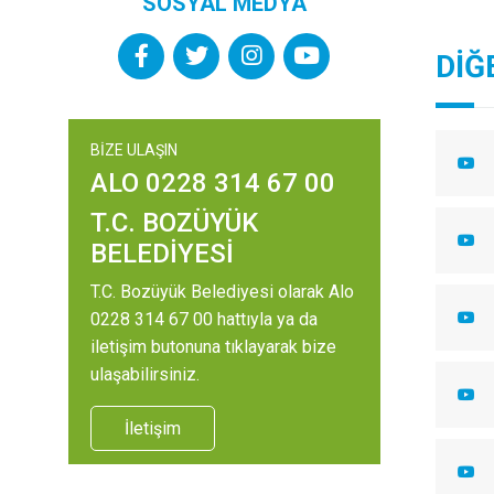
SOSYAL MEDYA
DİĞ
BİZE ULAŞIN
ALO 0228 314 67 00
T.C. BOZÜYÜK
BELEDİYESİ
T.C. Bozüyük Belediyesi olarak Alo
0228 314 67 00 hattıyla ya da
iletişim butonuna tıklayarak bize
ulaşabilirsiniz.
İletişim