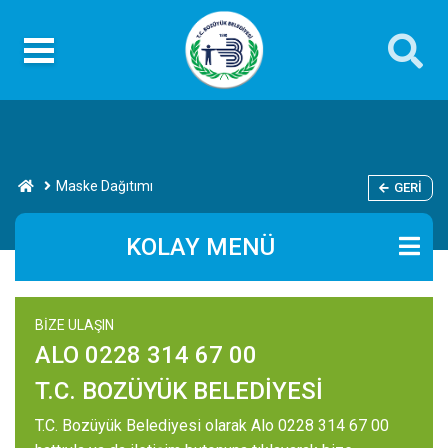
Maske Dağıtımı
GERI
KOLAY MENÜ
BİZE ULAŞIN
ALO 0228 314 67 00
T.C. BOZÜYÜK BELEDİYESİ
T.C. Bozüyük Belediyesi olarak Alo 0228 314 67 00