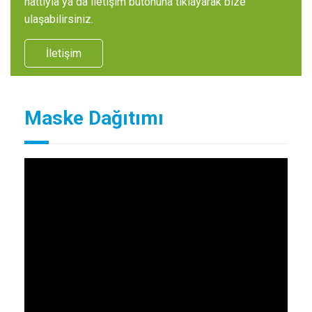
hattıyla ya da iletişim butonuna tıklayarak bize
ulaşabilirsiniz.
İletişim
Maske Dağıtımı