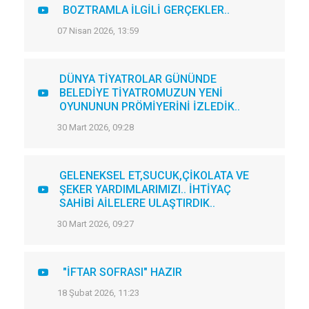
BOZTRAMLA İLGİLİ GERÇEKLER..
07 Nisan 2026, 13:59
DÜNYA TİYATROLAR GÜNÜNDE
BELEDİYE TİYATROMUZUN YENİ
OYUNUNUN PRÖMİYERİNİ İZLEDİK..
30 Mart 2026, 09:28
GELENEKSEL ET,SUCUK,ÇİKOLATA VE
ŞEKER YARDIMLARIMIZI.. İHTİYAÇ
SAHİBİ AİLELERE ULAŞTIRDIK..
30 Mart 2026, 09:27
"İFTAR SOFRASI" HAZIR
18 Şubat 2026, 11:23