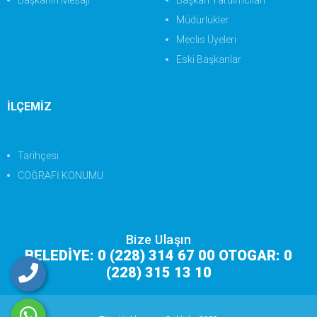
Başkanın Mesajı
Başkan Yardımcıları
Müdürlükler
Meclis Üyeleri
Eski Başkanlar
İLÇEMİZ
Tarihçesi
COĞRAFİ KONUMU
Bize Ulaşın
BELEDİYE: 0 (228) 314 67 00 OTOGAR: 0
(228) 315 13 10