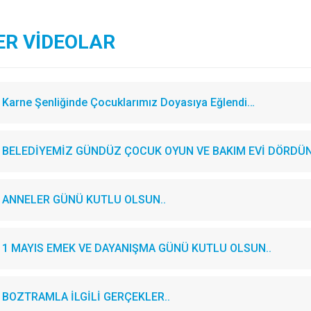
ER VİDEOLAR
Karne Şenliğinde Çocuklarımız Doyasıya Eğlendi…
BELEDİYEMİZ GÜNDÜZ ÇOCUK OYUN VE BAKIM EVİ DÖRDÜN
ANNELER GÜNÜ KUTLU OLSUN..
1 MAYIS EMEK VE DAYANIŞMA GÜNÜ KUTLU OLSUN..
BOZTRAMLA İLGİLİ GERÇEKLER..