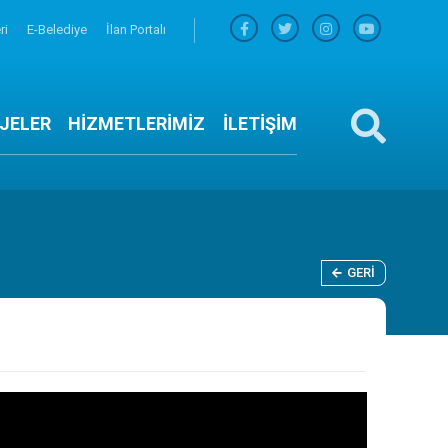
ri
E-Belediye
İlan Portalı
JELER
HİZMETLERİMİZ
İLETİŞİM
GERI