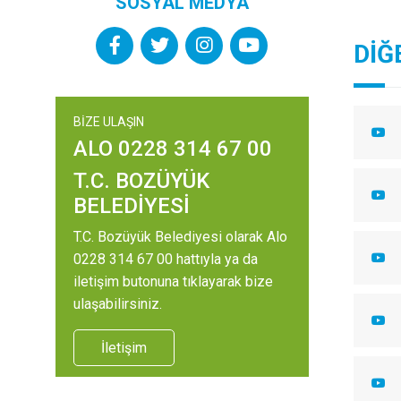
SOSYAL MEDYA
DİĞ
BİZE ULAŞIN
ALO 0228 314 67 00
T.C. BOZÜYÜK
BELEDİYESİ
T.C. Bozüyük Belediyesi olarak Alo
0228 314 67 00 hattıyla ya da
iletişim butonuna tıklayarak bize
ulaşabilirsiniz.
İletişim