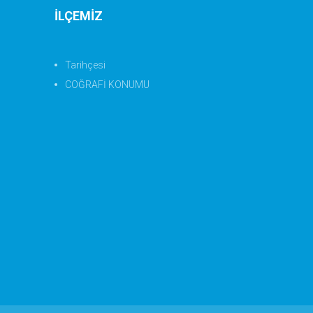
İLÇEMİZ
Tarihçesi
COĞRAFİ KONUMU