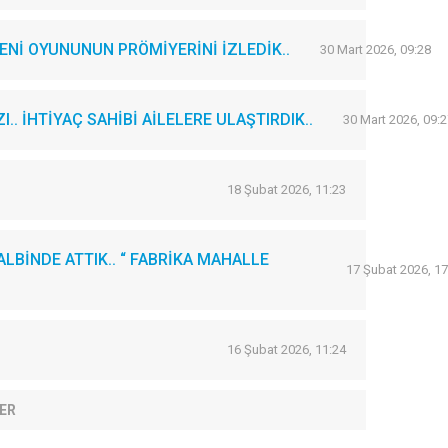
Nİ OYUNUNUN PRÖMİYERİNİ İZLEDİK..
30 Mart 2026, 09:28
. İHTİYAÇ SAHİBİ AİLELERE ULAŞTIRDIK..
30 Mart 2026, 09:2
18 Şubat 2026, 11:23
LBİNDE ATTIK.. “ FABRİKA MAHALLE
17 Şubat 2026, 17
16 Şubat 2026, 11:24
ER