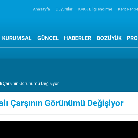
Anasayfa
Duyurular
KVKK Bilgilendirme
Kent Rehbe
KURUMSAL
GÜNCEL
HABERLER
BOZÜYÜK
PRO
lı Çarşının Görünümü Değişiyor
lı Çarşının Görünümü Değişiyor