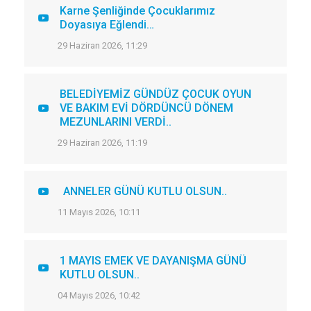
Karne Şenliğinde Çocuklarımız
Doyasıya Eğlendi…
29 Haziran 2026, 11:29
BELEDİYEMİZ GÜNDÜZ ÇOCUK OYUN
VE BAKIM EVİ DÖRDÜNCÜ DÖNEM
MEZUNLARINI VERDİ..
29 Haziran 2026, 11:19
ANNELER GÜNÜ KUTLU OLSUN..
11 Mayıs 2026, 10:11
1 MAYIS EMEK VE DAYANIŞMA GÜNÜ
KUTLU OLSUN..
04 Mayıs 2026, 10:42