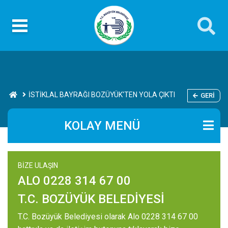
İSTİKLAL BAYRAĞI BOZÜYÜK'TEN YOLA ÇIKTI
GERI
KOLAY MENÜ
BİZE ULAŞIN
ALO 0228 314 67 00
T.C. BOZÜYÜK BELEDİYESİ
T.C. Bozüyük Belediyesi olarak Alo 0228 314 67 00