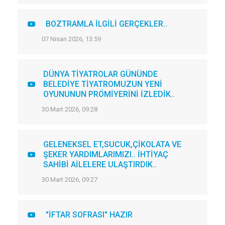
BOZTRAMLA İLGİLİ GERÇEKLER..
07 Nisan 2026, 13:59
DÜNYA TİYATROLAR GÜNÜNDE
BELEDİYE TİYATROMUZUN YENİ
OYUNUNUN PRÖMİYERİNİ İZLEDİK..
30 Mart 2026, 09:28
GELENEKSEL ET,SUCUK,ÇİKOLATA VE
ŞEKER YARDIMLARIMIZI.. İHTİYAÇ
SAHİBİ AİLELERE ULAŞTIRDIK..
30 Mart 2026, 09:27
"İFTAR SOFRASI" HAZIR