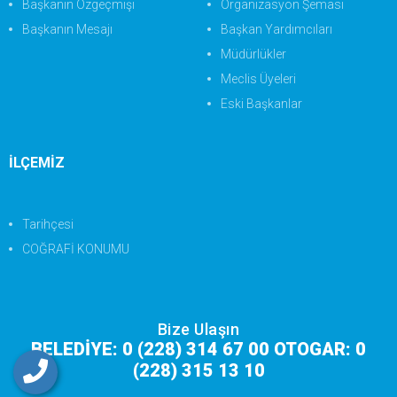
Başkanın Özgeçmişi
Organizasyon Şeması
Başkanın Mesajı
Başkan Yardımcıları
Müdürlükler
Meclis Üyeleri
Eski Başkanlar
İLÇEMİZ
Tarihçesi
COĞRAFİ KONUMU
Bize Ulaşın
BELEDİYE: 0 (228) 314 67 00 OTOGAR: 0
(228) 315 13 10