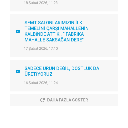
18 Şubat 2026, 11:23
SEMT SALONLARIMIZIN İLK
TEMELİNİ ÇARŞI MAHALLENİN
KALBİNDE ATTIK.. “ FABRİKA
MAHALLE SAKSAĞAN DERE”
17 Şubat 2026, 17:10
SADECE ÜRÜN DEĞİL, DOSTLUK DA
ÜRETİYORUZ
16 Şubat 2026, 11:24
DAHA FAZLA GÖSTER