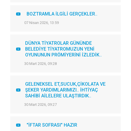
BOZTRAMLA İLGİLİ GERÇEKLER..
07 Nisan 2026, 13:59
DÜNYA TİYATROLAR GÜNÜNDE
BELEDİYE TİYATROMUZUN YENİ
OYUNUNUN PRÖMİYERİNİ İZLEDİK..
30 Mart 2026, 09:28
GELENEKSEL ET,SUCUK,ÇİKOLATA VE
ŞEKER YARDIMLARIMIZI.. İHTİYAÇ
SAHİBİ AİLELERE ULAŞTIRDIK..
30 Mart 2026, 09:27
"İFTAR SOFRASI" HAZIR