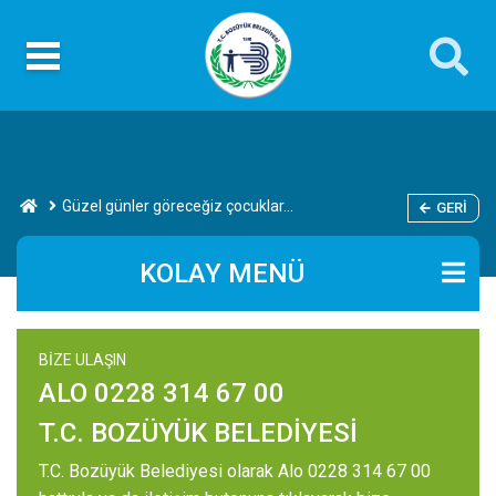
Güzel günler göreceğiz çocuklar...
GERI
KOLAY MENÜ
BİZE ULAŞIN
ALO 0228 314 67 00
T.C. BOZÜYÜK BELEDİYESİ
T.C. Bozüyük Belediyesi olarak Alo 0228 314 67 00