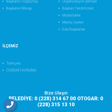
Başkanın Özgeçmişi
Organizasyon Şeması
Başkanın Mesajı
Başkan Yardımcıları
Müdürlükler
Meclis Üyeleri
Eski Başkanlar
İLÇEMİZ
Tarihçesi
COĞRAFİ KONUMU
Bize Ulaşın
BELEDİYE: 0 (228) 314 67 00 OTOGAR: 0
(228) 315 13 10