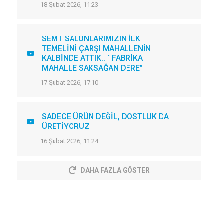
18 Şubat 2026, 11:23
SEMT SALONLARIMIZIN İLK
TEMELİNİ ÇARŞI MAHALLENİN
KALBİNDE ATTIK.. “ FABRİKA
MAHALLE SAKSAĞAN DERE”
17 Şubat 2026, 17:10
SADECE ÜRÜN DEĞİL, DOSTLUK DA
ÜRETİYORUZ
16 Şubat 2026, 11:24
DAHA FAZLA GÖSTER