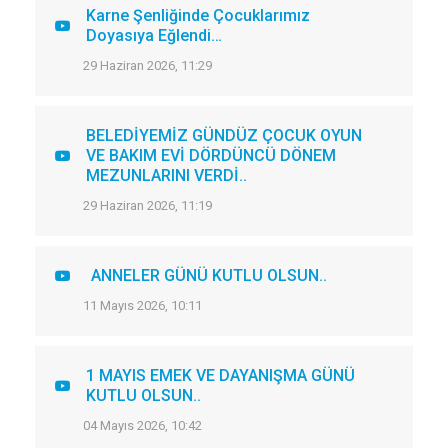
Karne Şenliğinde Çocuklarımız
Doyasıya Eğlendi…
29 Haziran 2026, 11:29
BELEDİYEMİZ GÜNDÜZ ÇOCUK OYUN
VE BAKIM EVİ DÖRDÜNCÜ DÖNEM
MEZUNLARINI VERDİ..
29 Haziran 2026, 11:19
ANNELER GÜNÜ KUTLU OLSUN..
11 Mayıs 2026, 10:11
1 MAYIS EMEK VE DAYANIŞMA GÜNÜ
KUTLU OLSUN..
04 Mayıs 2026, 10:42