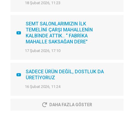
18 Şubat 2026, 11:23
SEMT SALONLARIMIZIN İLK
TEMELİNİ ÇARŞI MAHALLENİN
KALBİNDE ATTIK.. “ FABRİKA
MAHALLE SAKSAĞAN DERE”
17 Şubat 2026, 17:10
SADECE ÜRÜN DEĞİL, DOSTLUK DA
ÜRETİYORUZ
16 Şubat 2026, 11:24
DAHA FAZLA GÖSTER