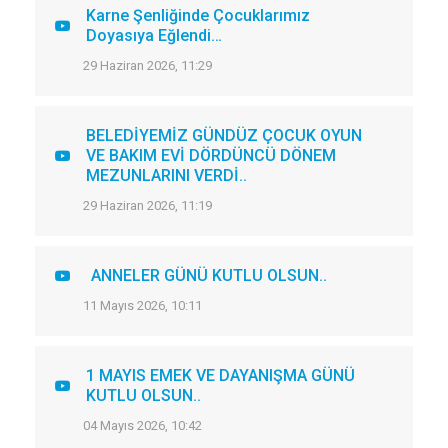
Karne Şenliğinde Çocuklarımız
Doyasıya Eğlendi…
29 Haziran 2026, 11:29
BELEDİYEMİZ GÜNDÜZ ÇOCUK OYUN
VE BAKIM EVİ DÖRDÜNCÜ DÖNEM
MEZUNLARINI VERDİ..
29 Haziran 2026, 11:19
ANNELER GÜNÜ KUTLU OLSUN..
11 Mayıs 2026, 10:11
1 MAYIS EMEK VE DAYANIŞMA GÜNÜ
KUTLU OLSUN..
04 Mayıs 2026, 10:42