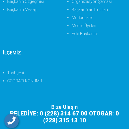
Başkanın Özgeçmişi
Organizasyon Şeması
Başkanın Mesajı
Başkan Yardımcıları
Müdürlükler
Meclis Üyeleri
Eski Başkanlar
İLÇEMİZ
Tarihçesi
COĞRAFİ KONUMU
Bize Ulaşın
BELEDİYE: 0 (228) 314 67 00 OTOGAR: 0
(228) 315 13 10