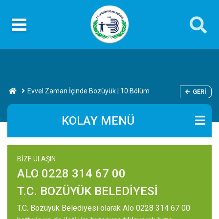
Evvel Zaman İçinde Bozüyük | 10.Bölüm
GERI
KOLAY MENÜ
BİZE ULAŞIN
ALO 0228 314 67 00
T.C. BOZÜYÜK BELEDİYESİ
T.C. Bozüyük Belediyesi olarak Alo 0228 314 67 00