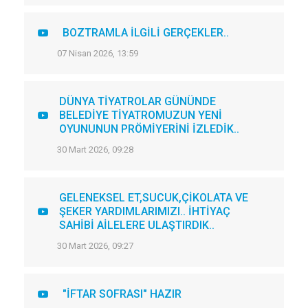
BOZTRAMLA İLGİLİ GERÇEKLER..
07 Nisan 2026, 13:59
DÜNYA TİYATROLAR GÜNÜNDE
BELEDİYE TİYATROMUZUN YENİ
OYUNUNUN PRÖMİYERİNİ İZLEDİK..
30 Mart 2026, 09:28
GELENEKSEL ET,SUCUK,ÇİKOLATA VE
ŞEKER YARDIMLARIMIZI.. İHTİYAÇ
SAHİBİ AİLELERE ULAŞTIRDIK..
30 Mart 2026, 09:27
"İFTAR SOFRASI" HAZIR