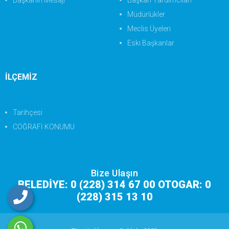
Başkanın Mesajı
Başkan Yardımcıları
Müdürlükler
Meclis Üyeleri
Eski Başkanlar
İLÇEMİZ
Tarihçesi
COĞRAFİ KONUMU
Bize Ulaşın
BELEDİYE: 0 (228) 314 67 00 OTOGAR: 0
(228) 315 13 10