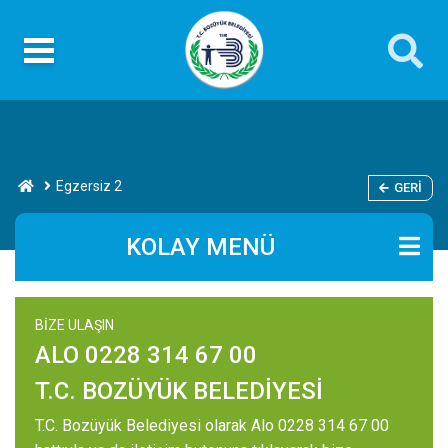
Egzersiz 2
GERI
KOLAY MENÜ
BİZE ULAŞIN
ALO 0228 314 67 00
T.C. BOZÜYÜK BELEDİYESİ
T.C. Bozüyük Belediyesi olarak Alo 0228 314 67 00