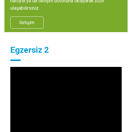
hattıyla ya da iletişim butonuna tıklayarak bize
ulaşabilirsiniz.
İletişim
Egzersiz 2