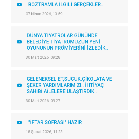
BOZTRAMLA İLGİLİ GERÇEKLER..
07 Nisan 2026, 13:59
DÜNYA TİYATROLAR GÜNÜNDE
BELEDİYE TİYATROMUZUN YENİ
OYUNUNUN PRÖMİYERİNİ İZLEDİK..
30 Mart 2026, 09:28
GELENEKSEL ET,SUCUK,ÇİKOLATA VE
ŞEKER YARDIMLARIMIZI.. İHTİYAÇ
SAHİBİ AİLELERE ULAŞTIRDIK..
30 Mart 2026, 09:27
"İFTAR SOFRASI" HAZIR
18 Şubat 2026, 11:23