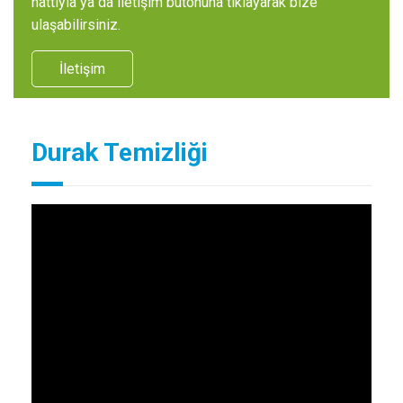
hattıyla ya da iletişim butonuna tıklayarak bize
ulaşabilirsiniz.
İletişim
Durak Temizliği