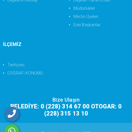
Başkanın Mesajı
Başkan Yardımcıları
Müdürlükler
Meclis Üyeleri
Eski Başkanlar
İLÇEMİZ
Tarihçesi
COĞRAFİ KONUMU
Bize Ulaşın
BELEDİYE: 0 (228) 314 67 00 OTOGAR: 0
(228) 315 13 10