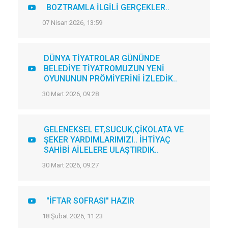
BOZTRAMLA İLGİLİ GERÇEKLER..
07 Nisan 2026, 13:59
DÜNYA TİYATROLAR GÜNÜNDE
BELEDİYE TİYATROMUZUN YENİ
OYUNUNUN PRÖMİYERİNİ İZLEDİK..
30 Mart 2026, 09:28
GELENEKSEL ET,SUCUK,ÇİKOLATA VE
ŞEKER YARDIMLARIMIZI.. İHTİYAÇ
SAHİBİ AİLELERE ULAŞTIRDIK..
30 Mart 2026, 09:27
"İFTAR SOFRASI" HAZIR
18 Şubat 2026, 11:23