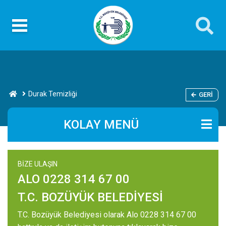
Durak Temizliği
GERI
KOLAY MENÜ
BİZE ULAŞIN
ALO 0228 314 67 00
T.C. BOZÜYÜK BELEDİYESİ
T.C. Bozüyük Belediyesi olarak Alo 0228 314 67 00