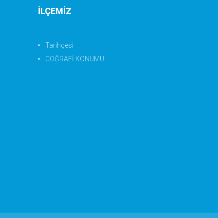
İLÇEMİZ
Tarihçesi
COĞRAFİ KONUMU