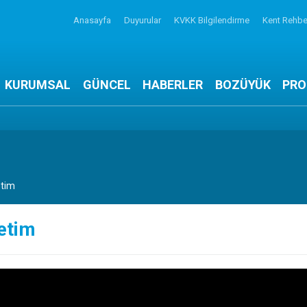
Anasayfa
Duyurular
KVKK Bilgilendirme
Kent Rehbe
KURUMSAL
GÜNCEL
HABERLER
BOZÜYÜK
PRO
tim
etim