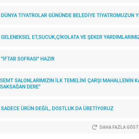
DÜNYA TİYATROLAR GÜNÜNDE BELEDİYE TİYATROMUZUN YE
GELENEKSEL ET,SUCUK,ÇİKOLATA VE ŞEKER YARDIMLARIMIZI.
"İFTAR SOFRASI" HAZIR
SEMT SALONLARIMIZIN İLK TEMELİNİ ÇARŞI MAHALLENİN KA
SAKSAĞAN DERE”
SADECE ÜRÜN DEĞİL, DOSTLUK DA ÜRETİYORUZ
DAHA FAZLA GÖST