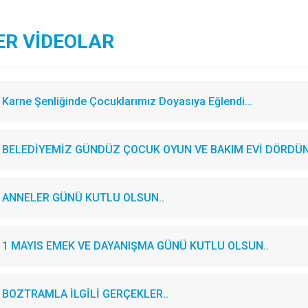
ER VİDEOLAR
Karne Şenliğinde Çocuklarımız Doyasıya Eğlendi…
BELEDİYEMİZ GÜNDÜZ ÇOCUK OYUN VE BAKIM EVİ DÖRDÜN
ANNELER GÜNÜ KUTLU OLSUN..
1 MAYIS EMEK VE DAYANIŞMA GÜNÜ KUTLU OLSUN..
BOZTRAMLA İLGİLİ GERÇEKLER..