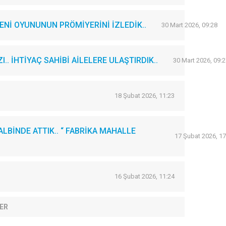
Nİ OYUNUNUN PRÖMİYERİNİ İZLEDİK..
30 Mart 2026, 09:28
. İHTİYAÇ SAHİBİ AİLELERE ULAŞTIRDIK..
30 Mart 2026, 09:2
18 Şubat 2026, 11:23
LBİNDE ATTIK.. “ FABRİKA MAHALLE
17 Şubat 2026, 17
16 Şubat 2026, 11:24
ER