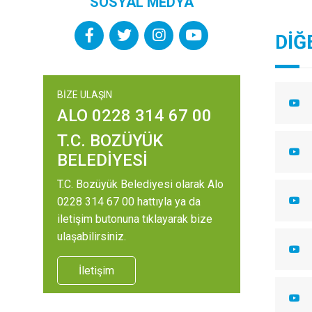
SOSYAL MEDYA
DİĞ
BİZE ULAŞIN
ALO 0228 314 67 00
T.C. BOZÜYÜK
BELEDİYESİ
T.C. Bozüyük Belediyesi olarak Alo
0228 314 67 00 hattıyla ya da
iletişim butonuna tıklayarak bize
ulaşabilirsiniz.
İletişim