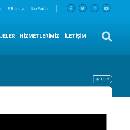
ri
E-Belediye
İlan Portalı
JELER
HİZMETLERİMİZ
İLETİŞİM
GERI