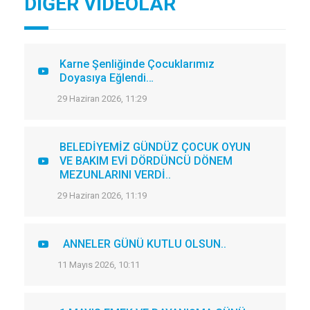
DİĞER VİDEOLAR
Karne Şenliğinde Çocuklarımız
Doyasıya Eğlendi…
29 Haziran 2026, 11:29
BELEDİYEMİZ GÜNDÜZ ÇOCUK OYUN
VE BAKIM EVİ DÖRDÜNCÜ DÖNEM
MEZUNLARINI VERDİ..
29 Haziran 2026, 11:19
ANNELER GÜNÜ KUTLU OLSUN..
11 Mayıs 2026, 10:11