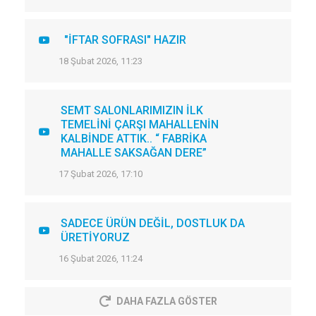
"İFTAR SOFRASI" HAZIR
18 Şubat 2026, 11:23
SEMT SALONLARIMIZIN İLK
TEMELİNİ ÇARŞI MAHALLENİN
KALBİNDE ATTIK.. “ FABRİKA
MAHALLE SAKSAĞAN DERE”
17 Şubat 2026, 17:10
SADECE ÜRÜN DEĞİL, DOSTLUK DA
ÜRETİYORUZ
16 Şubat 2026, 11:24
DAHA FAZLA GÖSTER