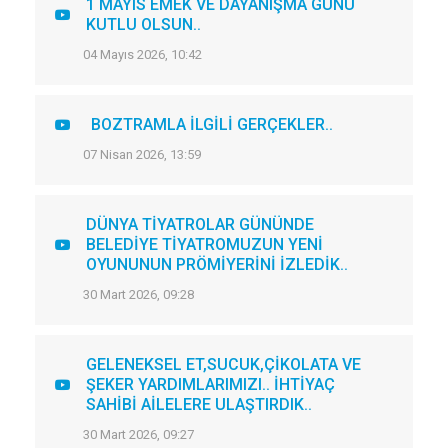
1 MAYIS EMEK VE DAYANIŞMA GÜNÜ
KUTLU OLSUN..
04 Mayıs 2026, 10:42
BOZTRAMLA İLGİLİ GERÇEKLER..
07 Nisan 2026, 13:59
DÜNYA TİYATROLAR GÜNÜNDE
BELEDİYE TİYATROMUZUN YENİ
OYUNUNUN PRÖMİYERİNİ İZLEDİK..
30 Mart 2026, 09:28
GELENEKSEL ET,SUCUK,ÇİKOLATA VE
ŞEKER YARDIMLARIMIZI.. İHTİYAÇ
SAHİBİ AİLELERE ULAŞTIRDIK..
30 Mart 2026, 09:27