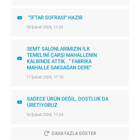
"İFTAR SOFRASI" HAZIR
18 Şubat 2026, 11:23
SEMT SALONLARIMIZIN İLK
TEMELİNİ ÇARŞI MAHALLENİN
KALBİNDE ATTIK.. “ FABRİKA
MAHALLE SAKSAĞAN DERE”
17 Şubat 2026, 17:10
SADECE ÜRÜN DEĞİL, DOSTLUK DA
ÜRETİYORUZ
16 Şubat 2026, 11:24
DAHA FAZLA GÖSTER