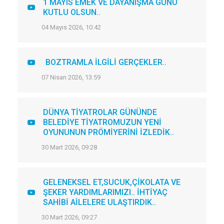
1 MAYIS EMEK VE DAYANIŞMA GÜNÜ
KUTLU OLSUN..
04 Mayıs 2026, 10:42
BOZTRAMLA İLGİLİ GERÇEKLER..
07 Nisan 2026, 13:59
DÜNYA TİYATROLAR GÜNÜNDE
BELEDİYE TİYATROMUZUN YENİ
OYUNUNUN PRÖMİYERİNİ İZLEDİK..
30 Mart 2026, 09:28
GELENEKSEL ET,SUCUK,ÇİKOLATA VE
ŞEKER YARDIMLARIMIZI.. İHTİYAÇ
SAHİBİ AİLELERE ULAŞTIRDIK..
30 Mart 2026, 09:27