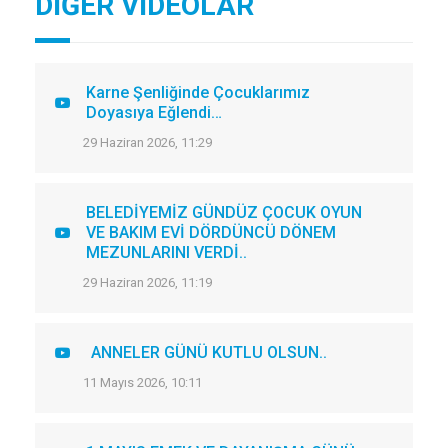
DİĞER VİDEOLAR
Karne Şenliğinde Çocuklarımız
Doyasıya Eğlendi…
29 Haziran 2026, 11:29
BELEDİYEMİZ GÜNDÜZ ÇOCUK OYUN
VE BAKIM EVİ DÖRDÜNCÜ DÖNEM
MEZUNLARINI VERDİ..
29 Haziran 2026, 11:19
ANNELER GÜNÜ KUTLU OLSUN..
11 Mayıs 2026, 10:11