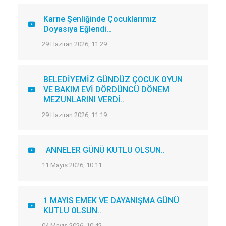
Karne Şenliğinde Çocuklarımız
Doyasıya Eğlendi…
29 Haziran 2026, 11:29
BELEDİYEMİZ GÜNDÜZ ÇOCUK OYUN
VE BAKIM EVİ DÖRDÜNCÜ DÖNEM
MEZUNLARINI VERDİ..
29 Haziran 2026, 11:19
ANNELER GÜNÜ KUTLU OLSUN..
11 Mayıs 2026, 10:11
1 MAYIS EMEK VE DAYANIŞMA GÜNÜ
KUTLU OLSUN..
04 Mayıs 2026, 10:42