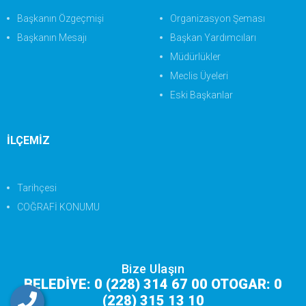
Başkanın Özgeçmişi
Organizasyon Şeması
Başkanın Mesajı
Başkan Yardımcıları
Müdürlükler
Meclis Üyeleri
Eski Başkanlar
İLÇEMİZ
Tarihçesi
COĞRAFİ KONUMU
Bize Ulaşın
BELEDİYE: 0 (228) 314 67 00 OTOGAR: 0
(228) 315 13 10