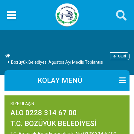
GERI
Bozüyük Belediyesi Ağustos Ayı Meclis Toplantısı
KOLAY MENÜ
BİZE ULAŞIN
ALO 0228 314 67 00
T.C. BOZÜYÜK BELEDİYESİ
T.C. Bozüyük Belediyesi olarak Alo 0228 314 67 00