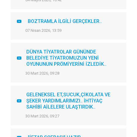
BOZTRAMLA İLGİLİ GERÇEKLER..
07 Nisan 2026, 13:59
DÜNYA TİYATROLAR GÜNÜNDE
BELEDİYE TİYATROMUZUN YENİ
OYUNUNUN PRÖMİYERİNİ İZLEDİK..
30 Mart 2026, 09:28
GELENEKSEL ET,SUCUK,ÇİKOLATA VE
ŞEKER YARDIMLARIMIZI.. İHTİYAÇ
SAHİBİ AİLELERE ULAŞTIRDIK..
30 Mart 2026, 09:27