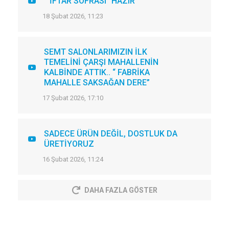
"İFTAR SOFRASI" HAZIR
18 Şubat 2026, 11:23
SEMT SALONLARIMIZIN İLK
TEMELİNİ ÇARŞI MAHALLENİN
KALBİNDE ATTIK.. “ FABRİKA
MAHALLE SAKSAĞAN DERE”
17 Şubat 2026, 17:10
SADECE ÜRÜN DEĞİL, DOSTLUK DA
ÜRETİYORUZ
16 Şubat 2026, 11:24
DAHA FAZLA GÖSTER