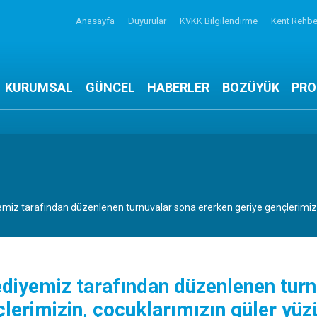
Anasayfa
Duyurular
KVKK Bilgilendirme
Kent Rehbe
KURUMSAL
GÜNCEL
HABERLER
BOZÜYÜK
PRO
miz tarafından düzenlenen turnuvalar sona ererken geriye gençlerimizin
diyemiz tarafından düzenlenen turn
lerimizin, çocuklarımızın güler yüz