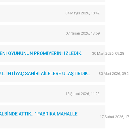
04 Mayıs 2026, 10:42
07 Nisan 2026, 13:59
Nİ OYUNUNUN PRÖMİYERİNİ İZLEDİK..
30 Mart 2026, 09:28
. İHTİYAÇ SAHİBİ AİLELERE ULAŞTIRDIK..
30 Mart 2026, 09:2
18 Şubat 2026, 11:23
LBİNDE ATTIK.. “ FABRİKA MAHALLE
17 Şubat 2026, 17