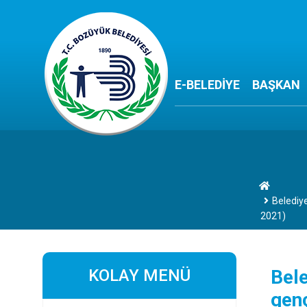
E-BELEDİYE
BAŞKAN
Belediye
2021)
KOLAY MENÜ
Bele
genç