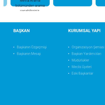
Mevta Arama
bölümünden arama
yapabilirsiniz.
BAŞKAN
KURUMSAL YAPI
Başkanın Özgeçmişi
Organizasyon Şeması
Başkanın Mesajı
Başkan Yardımcıları
Müdürlükler
Meclis Üyeleri
Eski Başkanlar