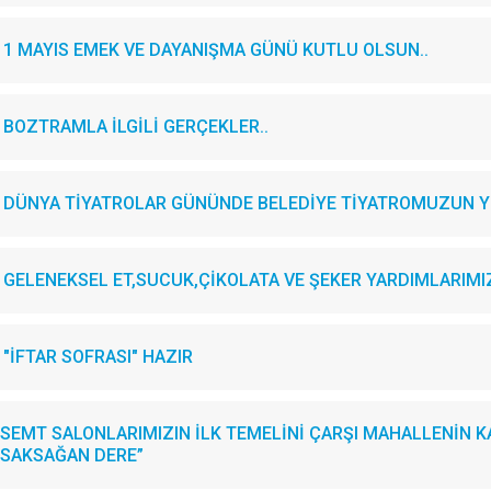
1 MAYIS EMEK VE DAYANIŞMA GÜNÜ KUTLU OLSUN..
BOZTRAMLA İLGİLİ GERÇEKLER..
DÜNYA TİYATROLAR GÜNÜNDE BELEDİYE TİYATROMUZUN YE
GELENEKSEL ET,SUCUK,ÇİKOLATA VE ŞEKER YARDIMLARIMIZI.
"İFTAR SOFRASI" HAZIR
SEMT SALONLARIMIZIN İLK TEMELİNİ ÇARŞI MAHALLENİN KA
SAKSAĞAN DERE”