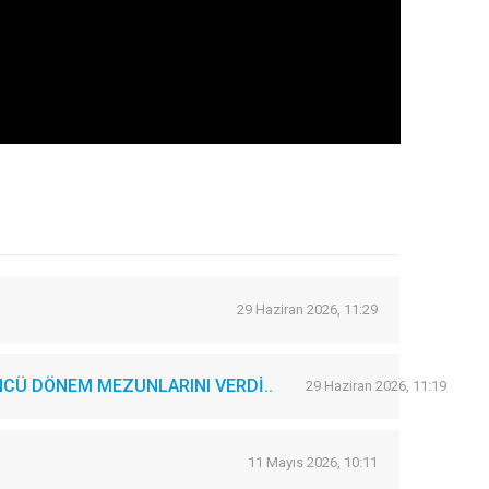
29 Haziran 2026, 11:29
CÜ DÖNEM MEZUNLARINI VERDİ..
29 Haziran 2026, 11:19
11 Mayıs 2026, 10:11