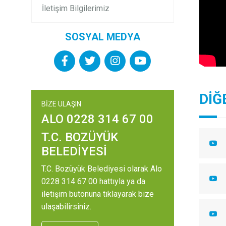
İletişim Bilgilerimiz
SOSYAL MEDYA
DİĞ
BİZE ULAŞIN
ALO 0228 314 67 00
T.C. BOZÜYÜK
BELEDİYESİ
T.C. Bozüyük Belediyesi olarak Alo
0228 314 67 00 hattıyla ya da
iletişim butonuna tıklayarak bize
ulaşabilirsiniz.