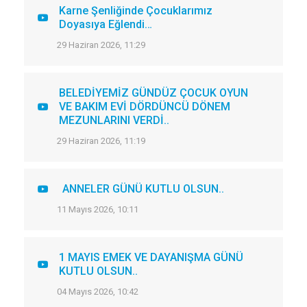
Karne Şenliğinde Çocuklarımız
Doyasıya Eğlendi…
29 Haziran 2026, 11:29
BELEDİYEMİZ GÜNDÜZ ÇOCUK OYUN
VE BAKIM EVİ DÖRDÜNCÜ DÖNEM
MEZUNLARINI VERDİ..
29 Haziran 2026, 11:19
ANNELER GÜNÜ KUTLU OLSUN..
11 Mayıs 2026, 10:11
1 MAYIS EMEK VE DAYANIŞMA GÜNÜ
KUTLU OLSUN..
04 Mayıs 2026, 10:42