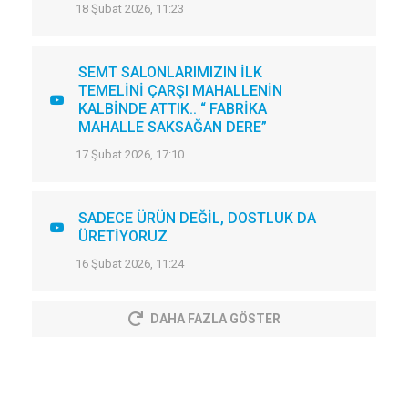
18 Şubat 2026, 11:23
SEMT SALONLARIMIZIN İLK
TEMELİNİ ÇARŞI MAHALLENİN
KALBİNDE ATTIK.. “ FABRİKA
MAHALLE SAKSAĞAN DERE”
17 Şubat 2026, 17:10
SADECE ÜRÜN DEĞİL, DOSTLUK DA
ÜRETİYORUZ
16 Şubat 2026, 11:24
DAHA FAZLA GÖSTER