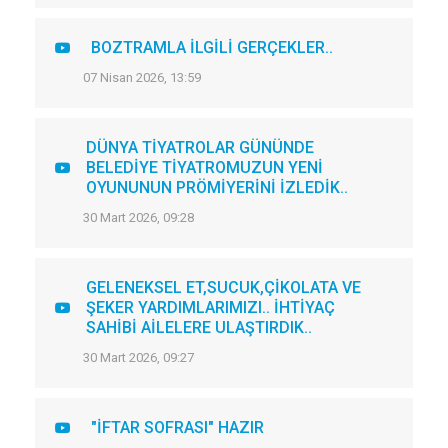
BOZTRAMLA İLGİLİ GERÇEKLER..
07 Nisan 2026, 13:59
DÜNYA TİYATROLAR GÜNÜNDE
BELEDİYE TİYATROMUZUN YENİ
OYUNUNUN PRÖMİYERİNİ İZLEDİK..
30 Mart 2026, 09:28
GELENEKSEL ET,SUCUK,ÇİKOLATA VE
ŞEKER YARDIMLARIMIZI.. İHTİYAÇ
SAHİBİ AİLELERE ULAŞTIRDIK..
30 Mart 2026, 09:27
"İFTAR SOFRASI" HAZIR