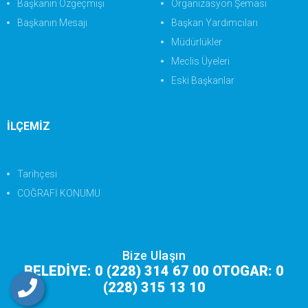
Başkanın Özgeçmişi
Organizasyon Şeması
Başkanın Mesajı
Başkan Yardımcıları
Müdürlükler
Meclis Üyeleri
Eski Başkanlar
İLÇEMİZ
Tarihçesi
COĞRAFİ KONUMU
Bize Ulaşın
BELEDİYE: 0 (228) 314 67 00 OTOGAR: 0
(228) 315 13 10