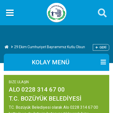
29 Ekim Cumhuriyet Bayramımız Kutlu Olsun
GERI
KOLAY MENÜ
BİZE ULAŞIN
ALO 0228 314 67 00
T.C. BOZÜYÜK BELEDİYESİ
T.C. Bozüyük Belediyesi olarak Alo 0228 314 67 00