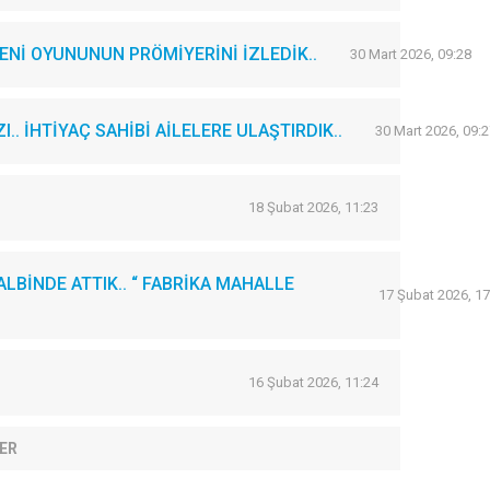
Nİ OYUNUNUN PRÖMİYERİNİ İZLEDİK..
30 Mart 2026, 09:28
. İHTİYAÇ SAHİBİ AİLELERE ULAŞTIRDIK..
30 Mart 2026, 09:2
18 Şubat 2026, 11:23
LBİNDE ATTIK.. “ FABRİKA MAHALLE
17 Şubat 2026, 17
16 Şubat 2026, 11:24
ER