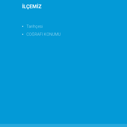
İLÇEMİZ
Tarihçesi
COĞRAFİ KONUMU