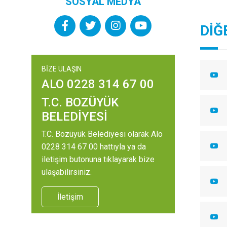
SOSYAL MEDYA
DİĞ
BİZE ULAŞIN
ALO 0228 314 67 00
T.C. BOZÜYÜK
BELEDİYESİ
T.C. Bozüyük Belediyesi olarak Alo
0228 314 67 00 hattıyla ya da
iletişim butonuna tıklayarak bize
ulaşabilirsiniz.
İletişim