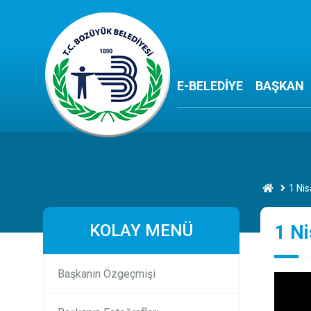
E-BELEDİYE
BAŞKAN
1 Nis
KOLAY MENÜ
1 Ni
Başkanın Özgeçmişi