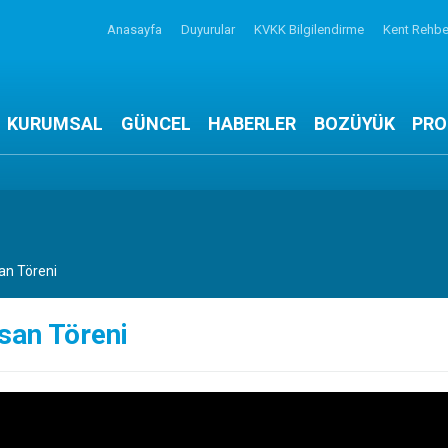
Anasayfa
Duyurular
KVKK Bilgilendirme
Kent Rehbe
KURUMSAL
GÜNCEL
HABERLER
BOZÜYÜK
PRO
an Töreni
san Töreni