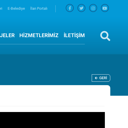
ri
E-Belediye
İlan Portalı
JELER
HİZMETLERİMİZ
İLETİŞİM
GERI