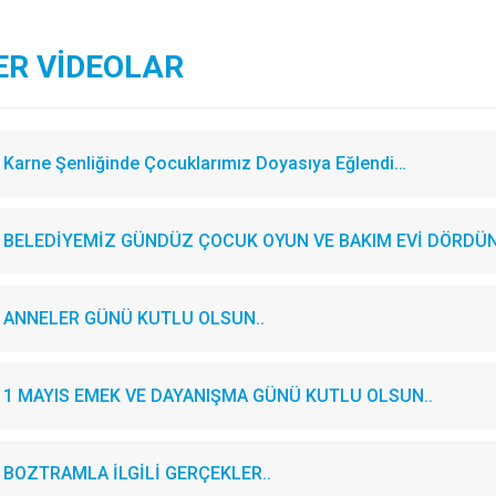
ER VİDEOLAR
Karne Şenliğinde Çocuklarımız Doyasıya Eğlendi…
BELEDİYEMİZ GÜNDÜZ ÇOCUK OYUN VE BAKIM EVİ DÖRDÜN
ANNELER GÜNÜ KUTLU OLSUN..
1 MAYIS EMEK VE DAYANIŞMA GÜNÜ KUTLU OLSUN..
BOZTRAMLA İLGİLİ GERÇEKLER..