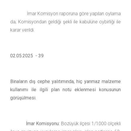
İmar Komisyon raporuna göre yapılan oylama
da; Komisyondan geldiği şekli ile kabulüne oybirliği ile
karar verildi.
02.05.2025 - 39
Binaların dış cephe yalıtımında, hiç yanmaz malzeme
kullanımı ile ilgili plan notu eklenmesi konusunun
görüşülmesi.
İmar Komisyonu:
Bozüyük ilçesi 1/1000 ölçekli