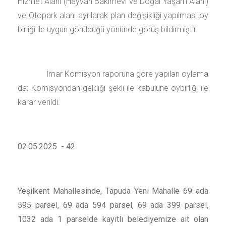
Hizmet Alanı (Hayvan Bakımevi ve Doğal Yaşam Alanı)
ve Otopark alanı ayrılarak plan değişikliği yapılması oy
birliği ile uygun görüldüğü yönünde görüş bildirmiştir.
İmar Komisyon raporuna göre yapılan oylama
da; Komisyondan geldiği şekli ile kabulüne oybirliği ile
karar verildi.
02.05.2025 - 42
Yeşilkent Mahallesinde, Tapuda Yeni Mahalle 69 ada
595 parsel, 69 ada 594 parsel, 69 ada 399 parsel,
1032 ada 1 parselde kayıtlı belediyemize ait olan