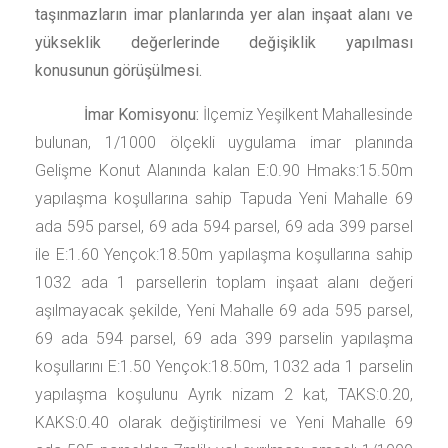
taşınmazların imar planlarında yer alan inşaat alanı ve
yükseklik değerlerinde değişiklik yapılması
konusunun görüşülmesi.
İmar Komisyonu:
İlçemiz Yeşilkent Mahallesinde
bulunan, 1/1000 ölçekli uygulama imar planında
Gelişme Konut Alanında kalan E:0.90 Hmaks:15.50m
yapılaşma koşullarına sahip Tapuda Yeni Mahalle 69
ada 595 parsel, 69 ada 594 parsel, 69 ada 399 parsel
ile E:1.60 Yençok:18.50m yapılaşma koşullarına sahip
1032 ada 1 parsellerin toplam inşaat alanı değeri
aşılmayacak şekilde, Yeni Mahalle 69 ada 595 parsel,
69 ada 594 parsel, 69 ada 399 parselin yapılaşma
koşullarını E:1.50 Yençok:18.50m, 1032 ada 1 parselin
yapılaşma koşulunu Ayrık nizam 2 kat, TAKS:0.20,
KAKS:0.40 olarak değiştirilmesi ve Yeni Mahalle 69