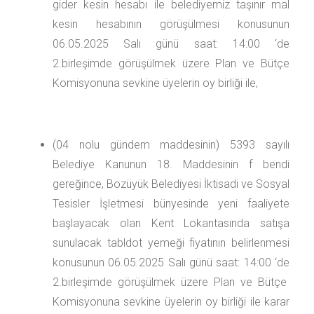
gider kesin hesabı ile belediyemiz taşınır mal
kesin hesabının görüşülmesi konusunun
06.05.2025 Salı günü saat: 14:00 ‘de
2.birleşimde görüşülmek üzere Plan ve Bütçe
Komisyonuna sevkine üyelerin oy birliği ile,
(04 nolu gündem maddesinin) 5393 sayılı
Belediye Kanunun 18. Maddesinin f bendi
gereğince, Bozüyük Belediyesi İktisadi ve Sosyal
Tesisler İşletmesi bünyesinde yeni faaliyete
başlayacak olan Kent Lokantasında satışa
sunulacak tabldot yemeği fiyatının belirlenmesi
konusunun 06.05.2025 Salı günü saat: 14:00 ‘de
2.birleşimde görüşülmek üzere Plan ve Bütçe
Komisyonuna sevkine üyelerin oy birliği ile karar