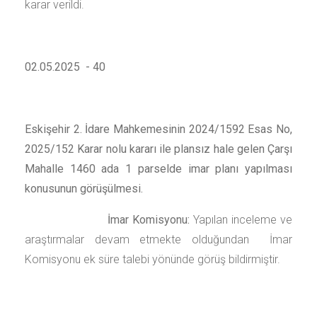
karar verildi.
02.05.2025 - 40
Eskişehir 2. İdare Mahkemesinin 2024/1592 Esas No,
2025/152 Karar nolu kararı ile plansız hale gelen Çarşı
Mahalle 1460 ada 1 parselde imar planı yapılması
konusunun görüşülmesi.
İmar Komisyonu:
Yapılan inceleme ve
araştırmalar devam etmekte olduğundan İmar
Komisyonu ek süre talebi yönünde görüş bildirmiştir.