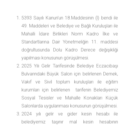
5393 Sayılı Kanun’un 18.Maddesinin (l) bendi ile
49. Maddeleri ve Belediye ve Bağlı Kuruluşları ile
Mahalli İdare Birlikleri Norm Kadro İlke ve
Standartlarına Dair Yönetmeliğin 11. maddesi
doğrultusunda Dolu Kadro Derece değişikliği
yapılması konusunun görüşülmesi.
2025 Yılı Gelir Tarifesinde Belediye Eczacıbaşı
Bulvarındaki Büyük Salon için belirlenen Dernek,
Vakıf ve Sivil toplum kuruluşları ile eğitim
kurumları için belirlenen tarifenin Belediyemiz
Sosyal Tesisler ve Mahalle Konakları Küçük
Salonlarda uygulanması konusunun görüşülmesi.
2024 yılı gelir ve gider kesin hesabı ile
belediyemiz taşınır mal kesin hesabının