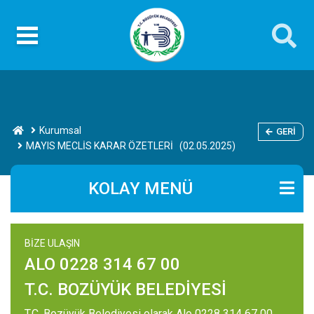
Kurumsal
GERI
MAYIS MECLİS KARAR ÖZETLERİ (02.05.2025)
KOLAY MENÜ
BİZE ULAŞIN
ALO 0228 314 67 00
T.C. BOZÜYÜK BELEDİYESİ
T.C. Bozüyük Belediyesi olarak Alo 0228 314 67 00