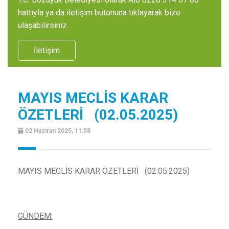
hattıyla ya da iletişim butonuna tıklayarak bize
ulaşabilirsiniz.
İletişim
MAYIS MECLİS KARAR
ÖZETLERİ (02.05.2025)
02 Haziran 2025, 11:58
MAYIS MECLİS KARAR ÖZETLERİ (02.05.2025)
GÜNDEM: