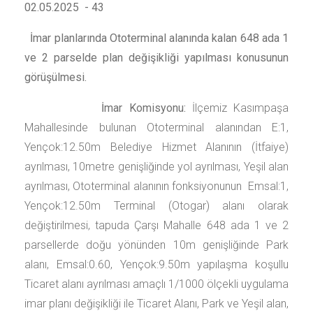
02.05.2025 - 43
İmar planlarında Ototerminal alanında kalan 648 ada 1
ve 2 parselde plan değişikliği yapılması konusunun
görüşülmesi.
İmar Komisyonu:
İlçemiz Kasımpaşa
Mahallesinde bulunan Ototerminal alanından E:1,
Yençok:12.50m Belediye Hizmet Alanının (İtfaiye)
ayrılması, 10metre genişliğinde yol ayrılması, Yeşil alan
ayrılması, Ototerminal alanının fonksiyonunun Emsal:1,
Yençok:12.50m Terminal (Otogar) alanı olarak
değiştirilmesi, tapuda Çarşı Mahalle 648 ada 1 ve 2
parsellerde doğu yönünden 10m genişliğinde Park
alanı, Emsal:0.60, Yençok:9.50m yapılaşma koşullu
Ticaret alanı ayrılması amaçlı 1/1000 ölçekli uygulama
imar planı değişikliği ile Ticaret Alanı, Park ve Yeşil alan,