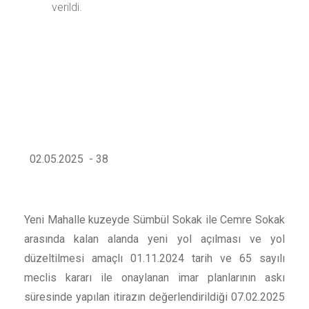
verildi.
02.05.2025 - 38
Yeni Mahalle kuzeyde Sümbül Sokak ile Cemre Sokak
arasında kalan alanda yeni yol açılması ve yol
düzeltilmesi amaçlı 01.11.2024 tarih ve 65 sayılı
meclis kararı ile onaylanan imar planlarının askı
süresinde yapılan itirazın değerlendirildiği 07.02.2025