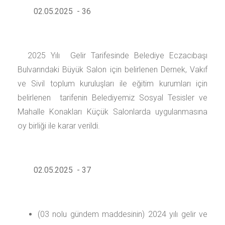
02.05.2025 - 36
2025 Yılı Gelir Tarifesinde Belediye Eczacıbaşı
Bulvarındaki Büyük Salon için belirlenen Dernek, Vakıf
ve Sivil toplum kuruluşları ile eğitim kurumları için
belirlenen tarifenin Belediyemiz Sosyal Tesisler ve
Mahalle Konakları Küçük Salonlarda uygulanmasına
oy birliği ile karar verildi.
02.05.2025 - 37
(03 nolu gündem maddesinin) 2024 yılı gelir ve