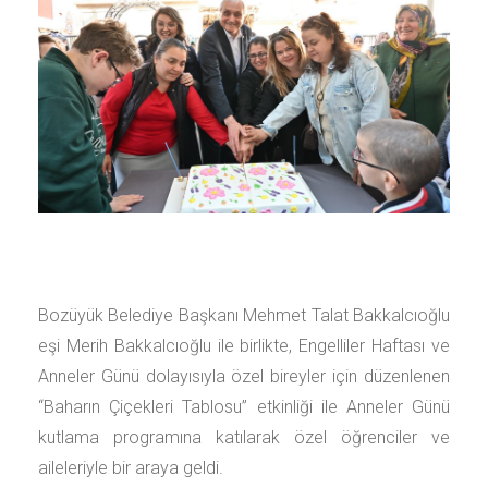
Bozüyük Belediye Başkanı Mehmet Talat Bakkalcıoğlu
eşi Merih Bakkalcıoğlu ile birlikte, Engelliler Haftası ve
Anneler Günü dolayısıyla özel bireyler için düzenlenen
“Baharın Çiçekleri Tablosu” etkinliği ile Anneler Günü
kutlama programına katılarak özel öğrenciler ve
aileleriyle bir araya geldi.