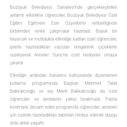
Bozüyük Belediyesi Sanatevi’nde gerçekleştirilen
anlamlı etkinlikte öğrenciler, Bozüyük Belediyesi Özel
Eğitim Eğitmeni Esin Özyetkin’in rehberliğinde
birbirinden renkli çalışmalar hazırladı. Büyük bir
heyecan ve mutlulukla etkinliğe katılan özel öğrenciler,
iplerle hazırladıkları vazoları rengârenk çiçeklerle
süsleyerek Anneler Günü’ne özel hediyeler ortaya
çıkardı.
Etkinliğin ardından Sanatevi bahçesinde düzenlenen
kutlama programında Başkan Mehmet Talat
Bakkalcıoğlu ve eşi Merih Bakkalcıoğlu da özel
öğrenciler ve annelerini yalnız bırakmadı. Pasta
kesimiyle devam eden programda öğrenciler, anneleri
için özenle hazırladıkları tabloları hediye ederek duygu
dolu anlar yaşattı.