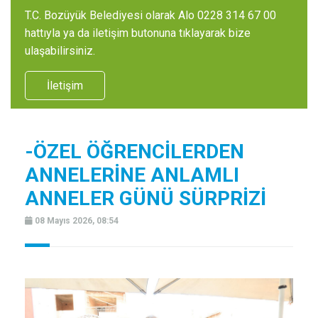
T.C. Bozüyük Belediyesi olarak Alo 0228 314 67 00
hattıyla ya da iletişim butonuna tıklayarak bize
ulaşabilirsiniz.
İletişim
-ÖZEL ÖĞRENCİLERDEN
ANNELERİNE ANLAMLI
ANNELER GÜNÜ SÜRPRİZİ
08 Mayıs 2026, 08:54