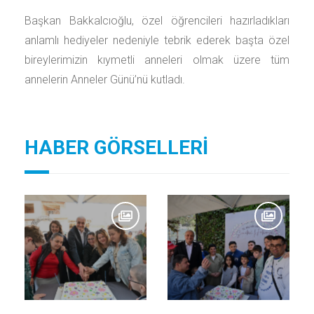
Başkan Bakkalcıoğlu, özel öğrencileri hazırladıkları
anlamlı hediyeler nedeniyle tebrik ederek başta özel
bireylerimizin kıymetli anneleri olmak üzere tüm
annelerin Anneler Günü’nü kutladı.
HABER GÖRSELLERİ