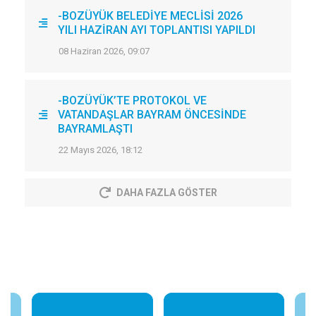
-BOZÜYÜK BELEDİYE MECLİSİ 2026
YILI HAZİRAN AYI TOPLANTISI YAPILDI
08 Haziran 2026, 09:07
-BOZÜYÜK’TE PROTOKOL VE
VATANDAŞLAR BAYRAM ÖNCESİNDE
BAYRAMLAŞTI
22 Mayıs 2026, 18:12
DAHA FAZLA GÖSTER