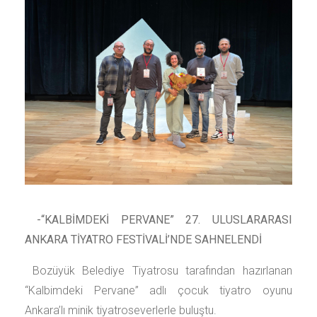
-“KALBİMDEKİ PERVANE” 27. ULUSLARARASI
ANKARA TİYATRO FESTİVALİ’NDE SAHNELENDİ
Bozüyük Belediye Tiyatrosu tarafından hazırlanan
“Kalbimdeki Pervane” adlı çocuk tiyatro oyunu
Ankara’lı minik tiyatroseverlerle buluştu.