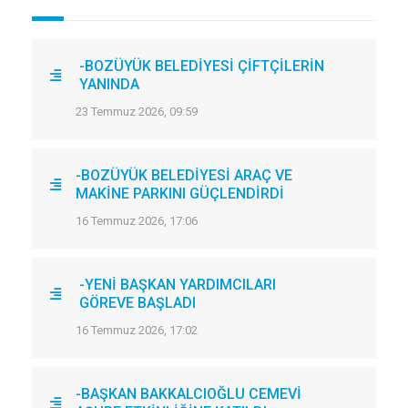
-BOZÜYÜK BELEDİYESİ ÇİFTÇİLERİN
YANINDA
23 Temmuz 2026, 09:59
-BOZÜYÜK BELEDİYESİ ARAÇ VE
MAKİNE PARKINI GÜÇLENDİRDİ
16 Temmuz 2026, 17:06
-YENİ BAŞKAN YARDIMCILARI
GÖREVE BAŞLADI
16 Temmuz 2026, 17:02
-BAŞKAN BAKKALCIOĞLU CEMEVİ