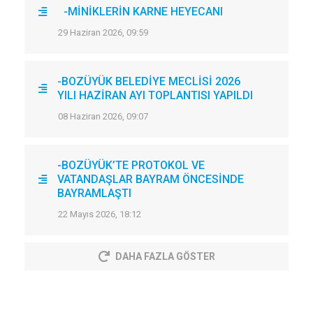
-MİNİKLERİN KARNE HEYECANI
29 Haziran 2026, 09:59
-BOZÜYÜK BELEDİYE MECLİSİ 2026
YILI HAZİRAN AYI TOPLANTISI YAPILDI
08 Haziran 2026, 09:07
-BOZÜYÜK’TE PROTOKOL VE
VATANDAŞLAR BAYRAM ÖNCESİNDE
BAYRAMLAŞTI
22 Mayıs 2026, 18:12
DAHA FAZLA GÖSTER