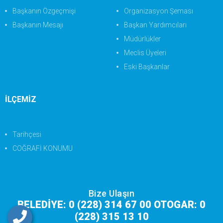
Başkanın Özgeçmişi
Organizasyon Şeması
Başkanın Mesajı
Başkan Yardımcıları
Müdürlükler
Meclis Üyeleri
Eski Başkanlar
İLÇEMİZ
Tarihçesi
COĞRAFİ KONUMU
Bize Ulaşın
BELEDİYE: 0 (228) 314 67 00 OTOGAR: 0
(228) 315 13 10