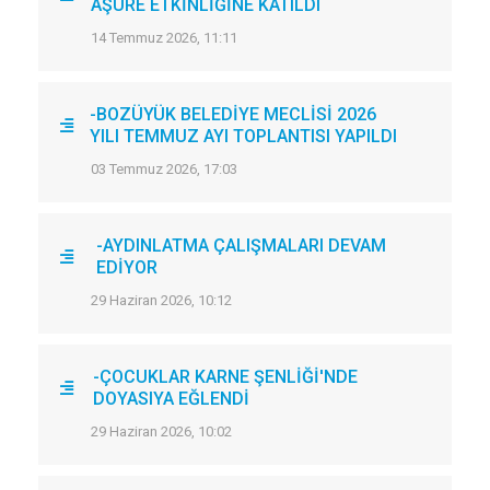
AŞURE ETKİNLİĞİNE KATILDI
14 Temmuz 2026, 11:11
-BOZÜYÜK BELEDİYE MECLİSİ 2026
YILI TEMMUZ AYI TOPLANTISI YAPILDI
03 Temmuz 2026, 17:03
-AYDINLATMA ÇALIŞMALARI DEVAM
EDİYOR
29 Haziran 2026, 10:12
-ÇOCUKLAR KARNE ŞENLİĞİ'NDE
DOYASIYA EĞLENDİ
29 Haziran 2026, 10:02