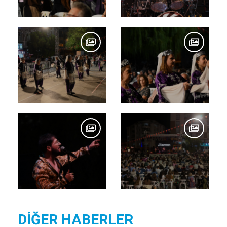
DİĞER HABERLER