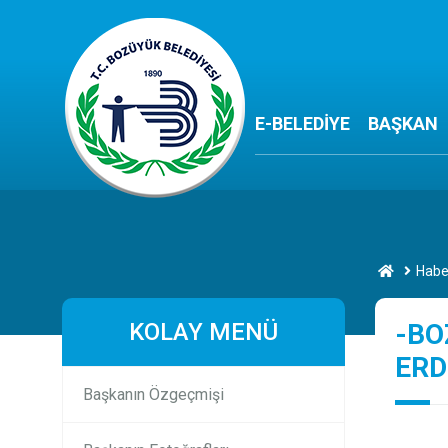
E-BELEDİYE
BAŞKAN
Habe
KOLAY MENÜ
-BO
ERD
Başkanın Özgeçmişi