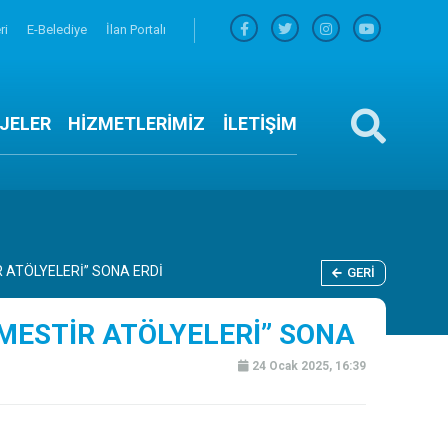
ri
E-Belediye
İlan Portalı
JELER
HİZMETLERİMİZ
İLETİŞİM
 ATÖLYELERİ” SONA ERDİ
GERI
MESTİR ATÖLYELERİ” SONA
24 Ocak 2025, 16:39