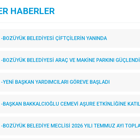
ER HABERLER
-BOZÜYÜK BELEDİYESİ ÇİFTÇİLERİN YANINDA
-BOZÜYÜK BELEDİYESİ ARAÇ VE MAKİNE PARKINI GÜÇLENDİ
-YENİ BAŞKAN YARDIMCILARI GÖREVE BAŞLADI
-BAŞKAN BAKKALCIOĞLU CEMEVİ AŞURE ETKİNLİĞİNE KATIL
-BOZÜYÜK BELEDİYE MECLİSİ 2026 YILI TEMMUZ AYI TOPLA