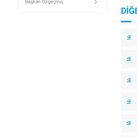
Başkan Özgeçmiş
DİĞ