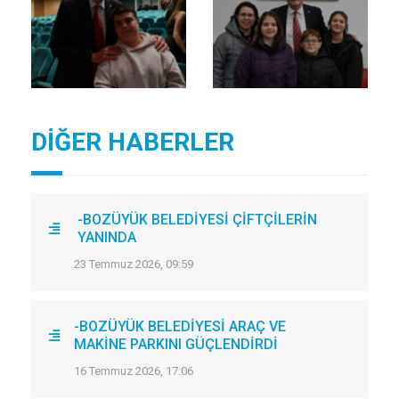
DİĞER HABERLER
-BOZÜYÜK BELEDİYESİ ÇİFTÇİLERİN
YANINDA
23 Temmuz 2026, 09:59
-BOZÜYÜK BELEDİYESİ ARAÇ VE
MAKİNE PARKINI GÜÇLENDİRDİ
16 Temmuz 2026, 17:06