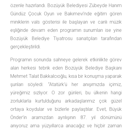
özenle hazırlandı. Bozüyük Belediyesi Zübeyde Hanım
Gündüz Çocuk Oyun ve Bakımevi’nde eğitim gören
miniklerin vals gösterisi ile başlayan ve canlı müzik
eşliğinde devam eden programın sunumları ise yine
Bozüyük Belediye Tiyatrosu sanatçıları tarafından
gerçekleştirildi.
Programın sonunda sahneye gelerek etkinlikte görev
alan herkesi tebrik eden Bozüyük Belediye Başkanı
Mehmet Talat Bakkalcıoğlu, kısa bir konuşma yaparak
şunları söyledi: “Atatürk’ü her anışımızda içimiz,
yüreğimiz sızlıyor. O zor günleri, bu ülkenin hangi
zorluklarla kurtulduğunu arkadaşlarımız çok güzel
ortaya koydular ve bizlerle paylaştılar. Evet, Büyük
Önder’in aramızdan ayrılışının 87. yıl dönümünü
anıyoruz ama yüzyıllarca anacağız ve hiçbir zaman