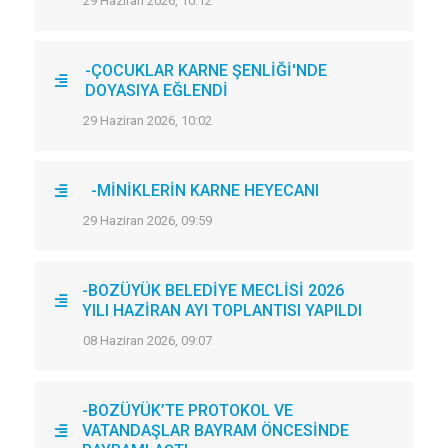
29 Haziran 2026, 10:12
-ÇOCUKLAR KARNE ŞENLİĞİ'NDE
DOYASIYA EĞLENDİ
29 Haziran 2026, 10:02
-MİNİKLERİN KARNE HEYECANI
29 Haziran 2026, 09:59
-BOZÜYÜK BELEDİYE MECLİSİ 2026
YILI HAZİRAN AYI TOPLANTISI YAPILDI
08 Haziran 2026, 09:07
-BOZÜYÜK’TE PROTOKOL VE
VATANDAŞLAR BAYRAM ÖNCESİNDE