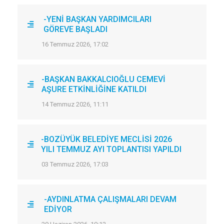
-YENİ BAŞKAN YARDIMCILARI
GÖREVE BAŞLADI
16 Temmuz 2026, 17:02
-BAŞKAN BAKKALCIOĞLU CEMEVİ
AŞURE ETKİNLİĞİNE KATILDI
14 Temmuz 2026, 11:11
-BOZÜYÜK BELEDİYE MECLİSİ 2026
YILI TEMMUZ AYI TOPLANTISI YAPILDI
03 Temmuz 2026, 17:03
-AYDINLATMA ÇALIŞMALARI DEVAM
EDİYOR