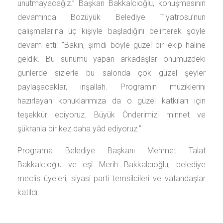
unutmayacağız.” Başkan Bakkalcıoğlu, konuşmasının
devamında Bozüyük Belediye Tiyatrosu’nun
çalışmalarına üç kişiyle başladığını belirterek şöyle
devam etti: “Bakın, şimdi böyle güzel bir ekip haline
geldik. Bu sunumu yapan arkadaşlar önümüzdeki
günlerde sizlerle bu salonda çok güzel şeyler
paylaşacaklar, inşallah. Programın müziklerini
hazırlayan konuklarımıza da o güzel katkıları için
teşekkür ediyoruz. Büyük Önderimizi minnet ve
şükranla bir kez daha yâd ediyoruz.”
Programa Belediye Başkanı Mehmet Talat
Bakkalcıoğlu ve eşi Merih Bakkalcıoğlu, belediye
meclis üyeleri, siyasi parti temsilcileri ve vatandaşlar
katıldı.