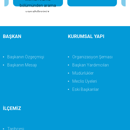
bölümünden arama
yapabilirsiniz.
BAŞKAN
KURUMSAL YAPI
Başkanın Özgeçmişi
Organizasyon Şeması
Başkanın Mesajı
Başkan Yardımcıları
Müdürlükler
Meclis Üyeleri
Eski Başkanlar
İLÇEMİZ
Tarihçesi