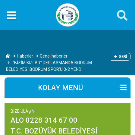
Haberler
Genel haberler
GERI
-“BİZİM KIZLAR” DEPLASMANDA BODRUM
BELEDİYESİ BODRUM SPOR’U 3-2 YENDİ
KOLAY MENÜ
BİZE ULAŞIN
ALO 0228 314 67 00
T.C. BOZÜYÜK BELEDİYESİ