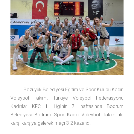
Bozüyük Belediyesi Eğitim ve Spor Kulübü Kadın
Voleybol Takımı; Türkiye Voleybol Federasyonu
Kadınlar KFC 1. Ligi’nin 7. haftasında Bodrum
Belediyesi Bodrum Spor Kadın Voleybol Takımı ile
karşı karşıya gelerek maçı 3-2 kazandı.