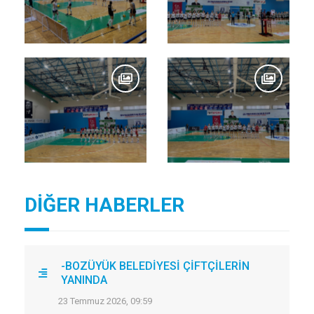
DİĞER HABERLER
-BOZÜYÜK BELEDİYESİ ÇİFTÇİLERİN
YANINDA
23 Temmuz 2026, 09:59