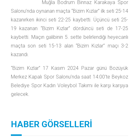
Muğla Bodrum Binnaz Karakaya Spor
Salonu’nda oynanan maçta “Bizim Kızlar” ilk seti 25-14
kazanırken ikinci seti 22-25 kaybetti. Üçüncü seti 25-
19 kazanan “Bizim Kızlar” dördüncü seti de 17-25
kaybetti. Maçın galibinin 5. sette belirlendiği heyecanlı
maçta son seti 15-13 alan “Bizim Kızlar” maçı 3-2
kazandı.
“Bizim Kızlar” 17 Kasım 2024 Pazar günü Bozüyük
Merkez Kapalı Spor Salonu’nda saat 14:00’te Beykoz
Belediye Spor Kadın Voleybol Takımı ile karşı karşıya
gelecek.
HABER GÖRSELLERİ