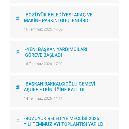
-BOZÜYÜK BELEDİYESİ ARAÇ VE
MAKİNE PARKINI GÜÇLENDİRDİ
16 Temmuz 2026, 17:06
-YENİ BAŞKAN YARDIMCILARI
GÖREVE BAŞLADI
16 Temmuz 2026, 17:02
-BAŞKAN BAKKALCIOĞLU CEMEVİ
AŞURE ETKİNLİĞİNE KATILDI
14 Temmuz 2026, 11:11
-BOZÜYÜK BELEDİYE MECLİSİ 2026
YILI TEMMUZ AYI TOPLANTISI YAPILDI