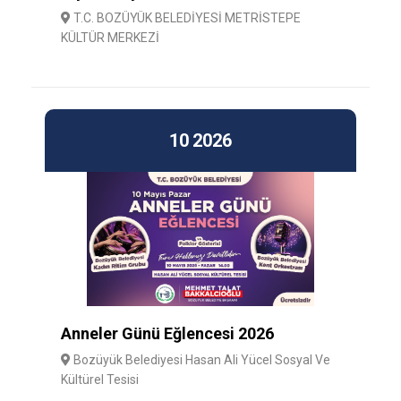
T.C. BOZÜYÜK BELEDİYESİ METRİSTEPE
KÜLTÜR MERKEZİ
10
2026
Anneler Günü Eğlencesi 2026
Bozüyük Belediyesi Hasan Ali Yücel Sosyal Ve
Kültürel Tesisi