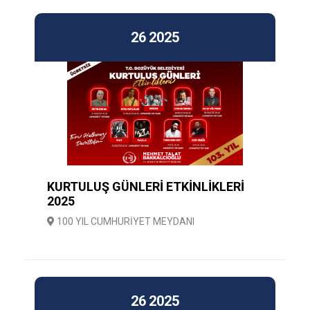
26
2025
KURTULUŞ GÜNLERİ ETKİNLİKLERİ
2025
100 YIL CUMHURİYET MEYDANI
26
2025