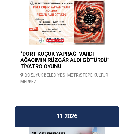
“DÖRT KÜÇÜK YAPRAĞI VARDI
AĞACIMIN RÜZGÂR ALDI GÖTÜRDÜ”
TİYATRO OYUNU
BOZÜYÜK BELEDİYESİ METRİSTEPE KÜLTÜR
MERKEZİ
11
2026