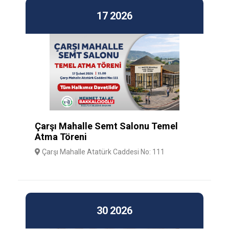
17
2026
Çarşı Mahalle Semt Salonu Temel
Atma Töreni
Çarşı Mahalle Atatürk Caddesi No: 111
30
2026