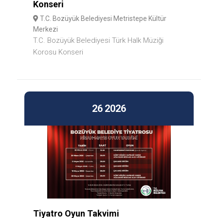
Konseri
T.C. Bozüyük Belediyesi Metristepe Kültür
Merkezi
T.C. Bozüyük Belediyesi Türk Halk Müziği
Korosu Konseri
26
2026
Tiyatro Oyun Takvimi