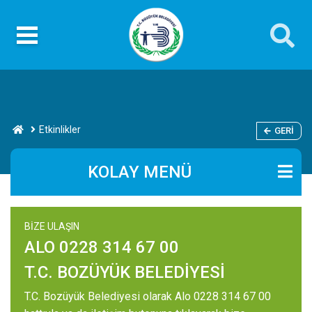
Etkinlikler
GERI
KOLAY MENÜ
BİZE ULAŞIN
ALO 0228 314 67 00
T.C. BOZÜYÜK BELEDİYESİ
T.C. Bozüyük Belediyesi olarak Alo 0228 314 67 00