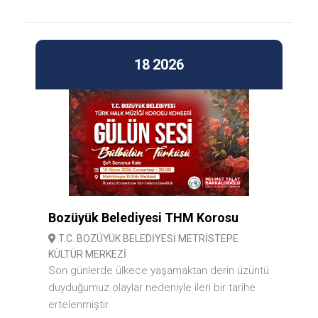
18
2026
Bozüyük Belediyesi THM Korosu
T.C. BOZÜYÜK BELEDİYESİ METRİSTEPE
KÜLTÜR MERKEZİ
Son günlerde ülkece yaşamaktan derin üzüntü
duyduğumuz olaylar nedeniyle ileri bir tarihe
ertelenmiştir.