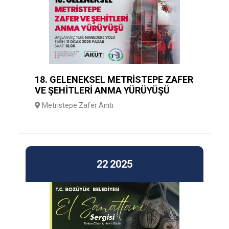
18. GELENEKSEL METRİSTEPE ZAFER
VE ŞEHİTLERİ ANMA YÜRÜYÜŞÜ
Metristepe Zafer Anıtı
22
2025