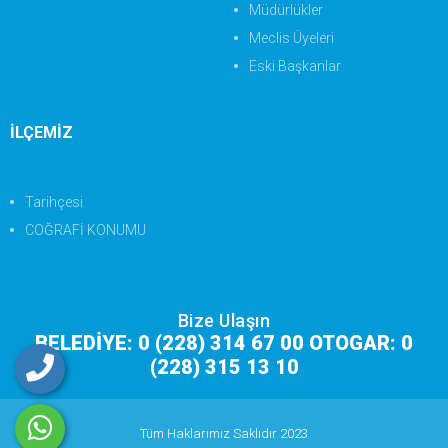
Müdürlükler
Meclis Üyeleri
Eski Başkanlar
İLÇEMİZ
Tarihçesi
COĞRAFİ KONUMU
Bize Ulaşın
BELEDİYE: 0 (228) 314 67 00 OTOGAR: 0
(228) 315 13 10
Tüm Haklarımız Saklıdır 2023