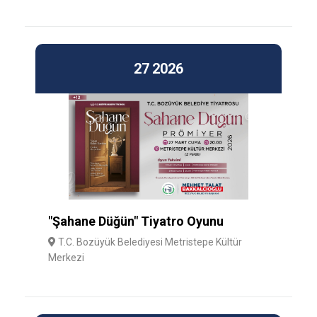
27
2026
"Şahane Düğün" Tiyatro Oyunu
T.C. Bozüyük Belediyesi Metristepe Kültür
Merkezi