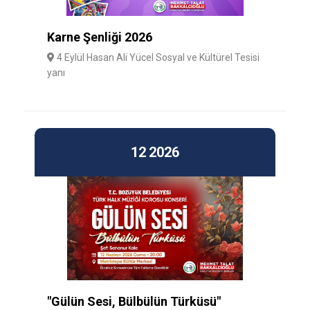
Karne Şenliği 2026
4 Eylül Hasan Ali Yücel Sosyal ve Kültürel Tesisi
yanı
12
2026
"Gülün Sesi, Bülbülün Türküsü"