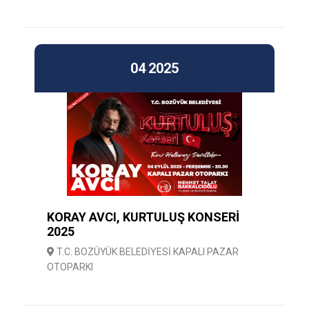
04
2025
KORAY AVCI, KURTULUŞ KONSERİ
2025
T.C. BOZÜYÜK BELEDİYESİ KAPALI PAZAR
OTOPARKI