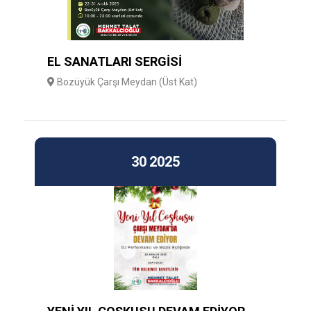
EL SANATLARI SERGİSİ
Bozüyük Çarşı Meydan (Üst Kat)
30
2025