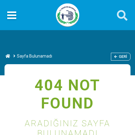
Sayfa Bulunamadı
GERI
404 NOT
FOUND
ARADIĞINIZ SAYFA
BULUNAMADI