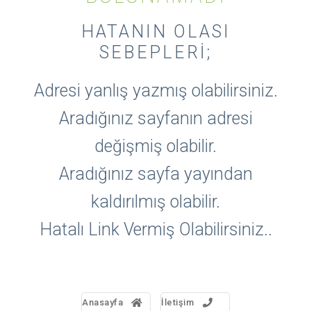
HATANIN OLASI
SEBEPLERI;
Adresi yanlış yazmış olabilirsiniz.
Aradığınız sayfanın adresi
değişmiş olabilir.
Aradığınız sayfa yayından
kaldırılmış olabilir.
Hatalı Link Vermiş Olabilirsiniz..
Anasayfa
İletişim