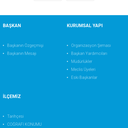
BAŞKAN
KURUMSAL YAPI
Başkanın Özgeçmişi
Organizasyon Şeması
Başkanın Mesajı
Başkan Yardımcıları
Müdürlükler
Meclis Üyeleri
Eski Başkanlar
İLÇEMİZ
Tarihçesi
COĞRAFİ KONUMU